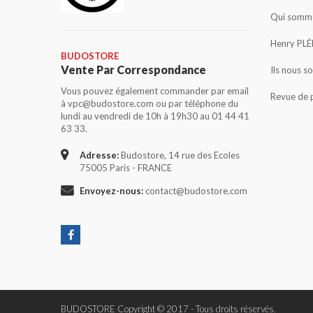
Qui somme
Henry PLÉ
BUDOSTORE
Vente Par Correspondance
Ils nous s
Vous pouvez également commander par email
Revue de 
à vpc@budostore.com ou par téléphone du
lundi au vendredi de 10h à 19h30 au 01 44 41
63 33.
Adresse:
Budostore, 14 rue des Ecoles
75005 Paris - FRANCE
Envoyez-nous:
contact@budostore.com
BUDOSTORE Copyright © 2017 - Tous droits réservés.