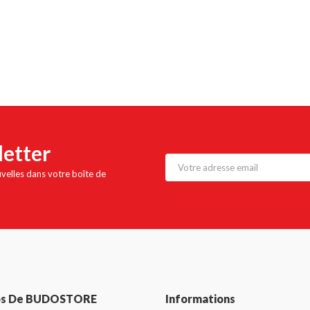
letter
uvelles dans votre boîte de
os De BUDOSTORE
Informations