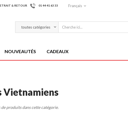
Français
ETRAIT & RETOUR
01 44 41 63 33
NOUVEAUTÉS
CADEAUX
s Vietnamiens
as de produits dans cette catégorie.