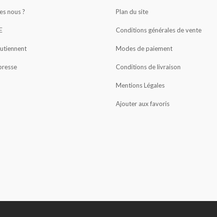
s nous ?
Plan du site
E
Conditions générales de vente
outiennent
Modes de paiement
presse
Conditions de livraison
Mentions Légales
Ajouter aux favoris