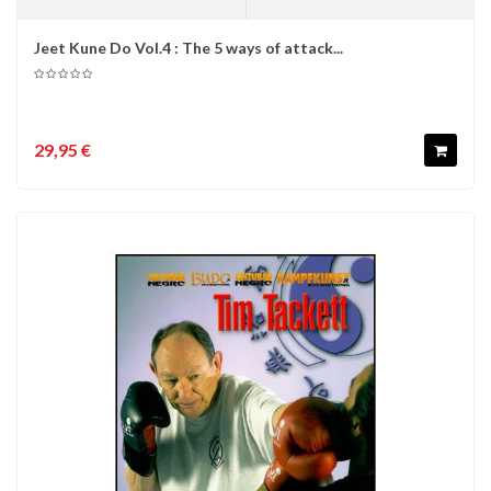
Jeet Kune Do Vol.4 : The 5 ways of attack...
29,95 €