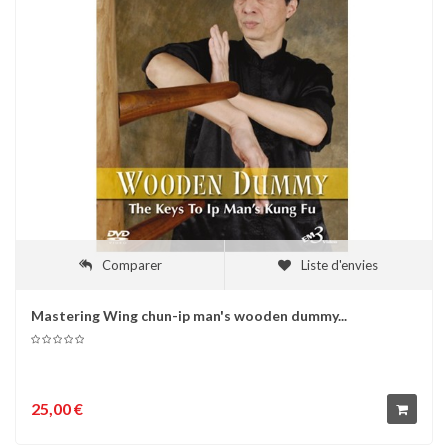
Comparer
Liste d'envies
Mastering Wing chun-ip man's wooden dummy...
25,00 €