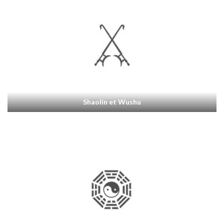
Shaolin et Wushu