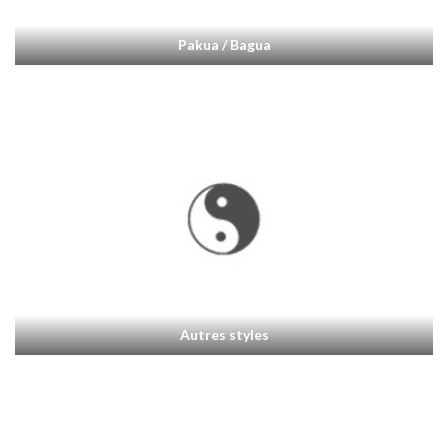
Pakua / Bagua
Autres styles