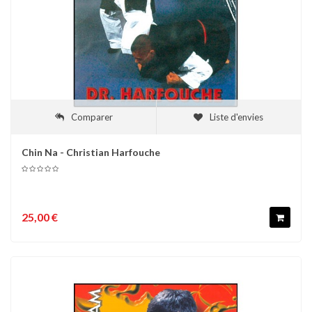
Comparer
Liste d'envies
Chin Na - Christian Harfouche
25,00 €