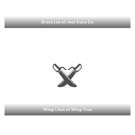
Bruce Lee et Jeet Kune Do
Wing Chun et Wing Tsun