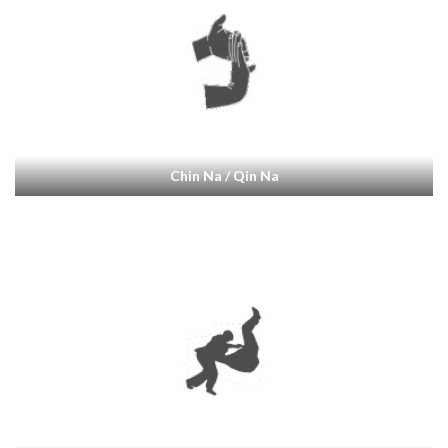
Chin Na / Qin Na