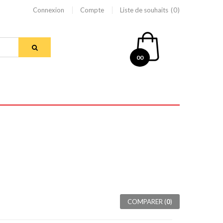
Connexion
Compte
Liste de souhaits
0
00
COMPARER (
0
)