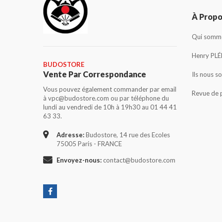
À Prop
Qui somme
Henry PLÉ
BUDOSTORE
Vente Par Correspondance
Ils nous s
Vous pouvez également commander par email
Revue de 
à vpc@budostore.com ou par téléphone du
lundi au vendredi de 10h à 19h30 au 01 44 41
63 33.
Adresse:
Budostore, 14 rue des Ecoles
75005 Paris - FRANCE
Envoyez-nous:
contact@budostore.com