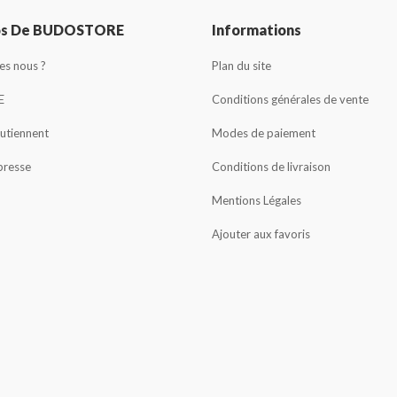
os De BUDOSTORE
Informations
s nous ?
Plan du site
E
Conditions générales de vente
outiennent
Modes de paiement
presse
Conditions de livraison
Mentions Légales
Ajouter aux favoris