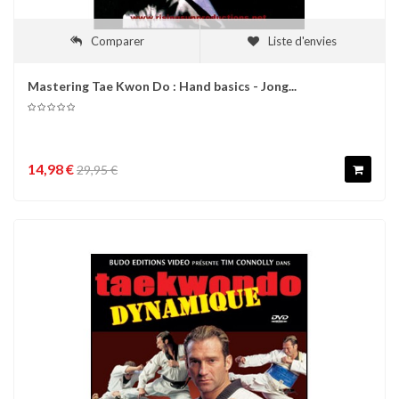
Comparer
Liste d'envies
Mastering Tae Kwon Do : Hand basics - Jong...
14,98 €
29,95 €