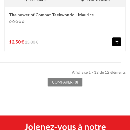
The power of Combat Taekwondo - Maurice...
12,50 €
25,00 €
Affichage 1 - 12 de 12 éléments
COMPARER (
0
)
Joignez-vous à notre