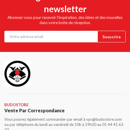
newsletter
Abonnez-vous pour recevoir l'inspiration, des idées et des nouvelles
dans votre boîte de réception.
BUDOSTORE
Vente Par Correspondance
Vous pouvez également commander par email à vpc@budostore.com
ou par téléphone du lundi au vendredi de 10h à 19h30 au 01 44 41 63
33.