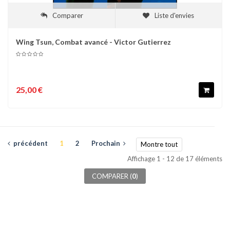
Comparer
Liste d'envies
Wing Tsun, Combat avancé - Victor Gutierrez
25,00 €
précédent
1
2
Prochain
Montre tout
Affichage 1 - 12 de 17 éléments
COMPARER (
0
)