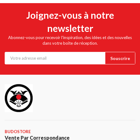
Joignez-vous à notre
newsletter
Abonnez-vous pour recevoir l'inspiration, des idées et des nouvelles
dans votre boîte de réception.
BUDOSTORE
Vente Par Correspondance