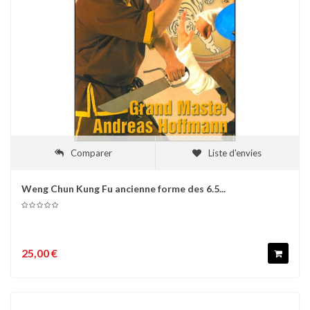
Comparer
Liste d'envies
Weng Chun Kung Fu ancienne forme des 6.5...
25,00 €