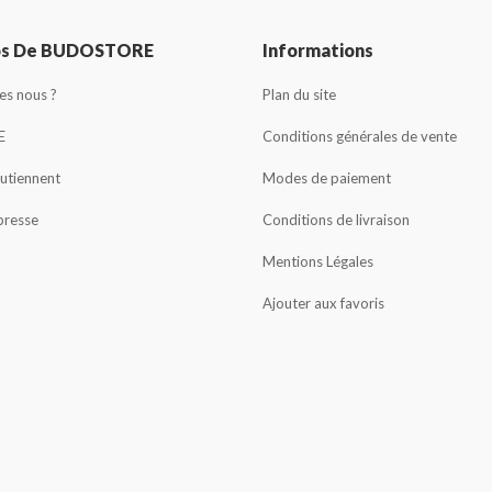
os De BUDOSTORE
Informations
s nous ?
Plan du site
E
Conditions générales de vente
outiennent
Modes de paiement
presse
Conditions de livraison
Mentions Légales
Ajouter aux favoris