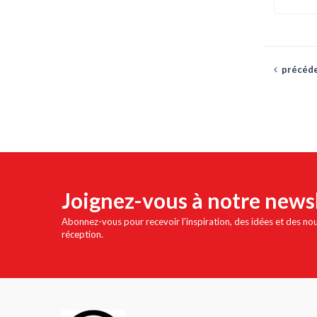
précéd
Joignez-vous à notre news
Abonnez-vous pour recevoir l'inspiration, des idées et des no
réception.