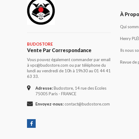
À Prop
Qui somme
Henry PLÉ
BUDOSTORE
Vente Par Correspondance
Ils nous s
Vous pouvez également commander par email
Revue de 
à vpc@budostore.com ou par téléphone du
lundi au vendredi de 10h à 19h30 au 01 44 41
63 33.
Adresse:
Budostore, 14 rue des Ecoles
75005 Paris - FRANCE
Envoyez-nous:
contact@budostore.com