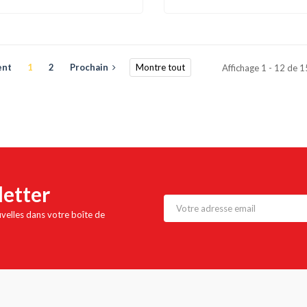
ent
1
2
Prochain
Montre tout
Affichage 1 - 12 de 
letter
uvelles dans votre boîte de