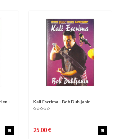
ien -
Kali Escrima - Bob Dubljanin
d'envies
Comparer
Liste d'envies
25,00 €