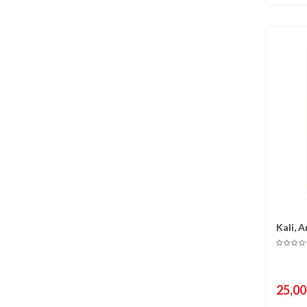
Kali, A
C
Malte
25,00