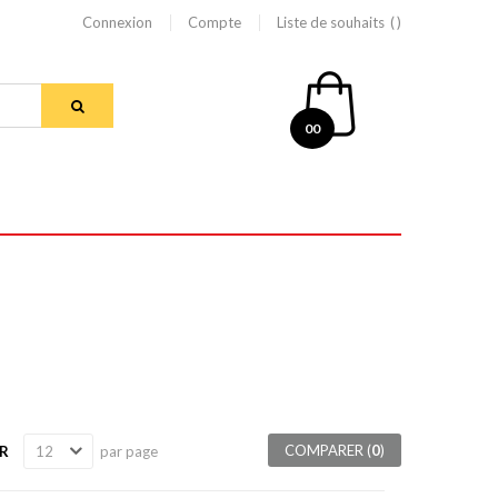
Connexion
Compte
Liste de souhaits
00
COMPARER (
0
)
R
par page