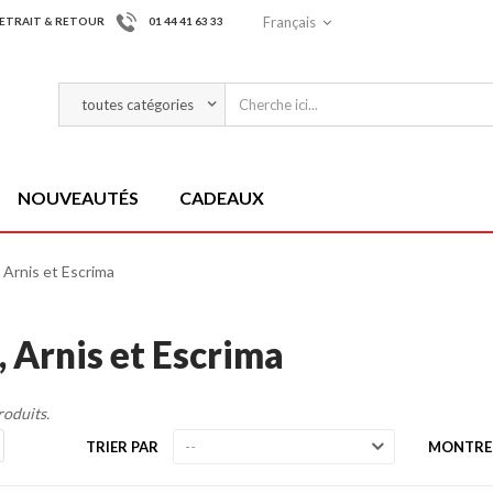
Français
ETRAIT & RETOUR
01 44 41 63 33
NOUVEAUTÉS
CADEAUX
, Arnis et Escrima
, Arnis et Escrima
produits.
TRIER PAR
MONTRE