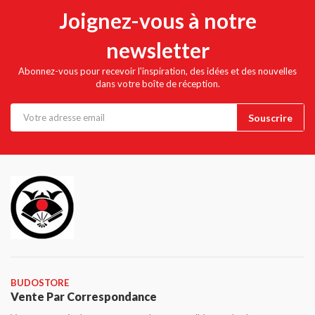
Joignez-vous à notre
newsletter
Abonnez-vous pour recevoir l'inspiration, des idées et des nouvelles
dans votre boîte de réception.
BUDOSTORE
Vente Par Correspondance