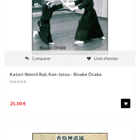
Comparer
Liste d'envies
Katori Shintô Ryû, Ken-Jutsu - Risuke Ôtake
25,00 €