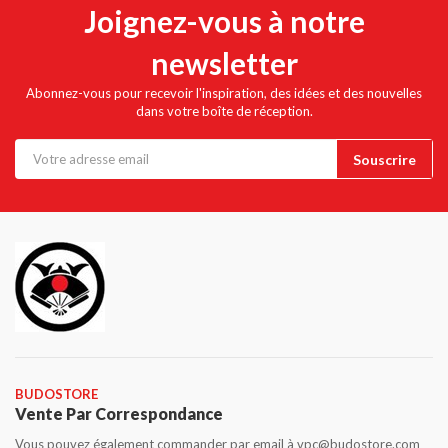
Joignez-vous à notre
newsletter
Abonnez-vous pour recevoir l'inspiration, des idées et des nouvelles
dans votre boîte de réception.
BUDOSTORE
Vente Par Correspondance
Vous pouvez également commander par email à vpc@budostore.com