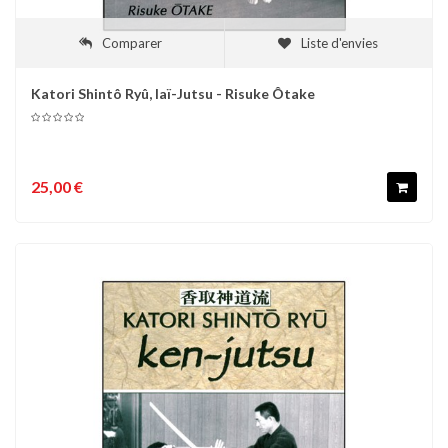
Comparer
Liste d'envies
Katori Shintô Ryû, Iaï-Jutsu - Risuke Ôtake
25,00 €