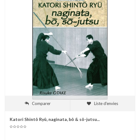
Comparer
Liste d'envies
Katori Shintô Ryû, naginata, bô & sô-jutsu...