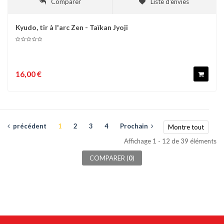
Comparer
Liste d'envies
Kyudo, tir à l'arc Zen - Taïkan Jyoji
16,00 €
précédent
1
2
3
4
Prochain
Montre tout
Affichage 1 - 12 de 39 éléments
COMPARER (
0
)