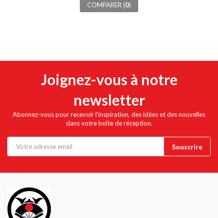
COMPARER (
0
)
Joignez-vous à notre
newsletter
Abonnez-vous pour recevoir l'inspiration, des idées et des nouvelles
dans votre boîte de réception.