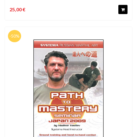
25,00 €
-50%