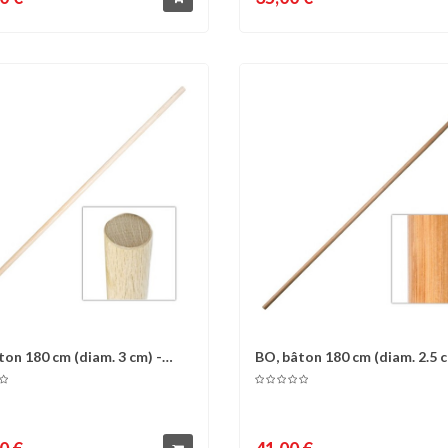
ton 180 cm (diam. 3 cm) -
BO, bâton 180 cm (diam. 2.5 
omparer
Liste d'envies
Comparer
Liste 
.
3cm) -...