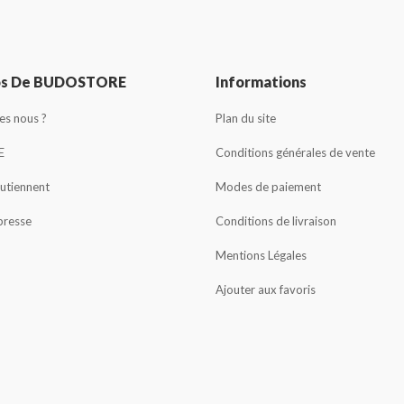
os De BUDOSTORE
Informations
s nous ?
Plan du site
E
Conditions générales de vente
outiennent
Modes de paiement
presse
Conditions de livraison
Mentions Légales
Ajouter aux favoris