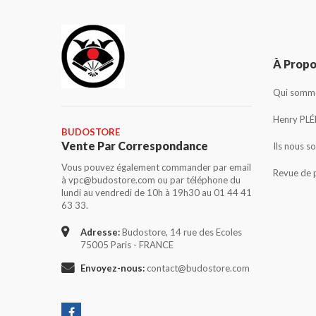
À Prop
Qui somme
Henry PLÉ
BUDOSTORE
Vente Par Correspondance
Ils nous s
Vous pouvez également commander par email
Revue de 
à vpc@budostore.com ou par téléphone du
lundi au vendredi de 10h à 19h30 au 01 44 41
63 33.
Adresse:
Budostore, 14 rue des Ecoles
75005 Paris - FRANCE
Envoyez-nous:
contact@budostore.com