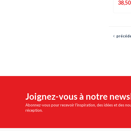
38,50
précéd
Joignez-vous à notre news
Abonnez-vous pour recevoir l'inspiration, des idées et des no
réception.