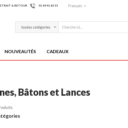
Français
ETRAIT & RETOUR
01 44 41 63 33
NOUVEAUTÉS
CADEAUX
nes, Bâtons et Lances
produits.
atégories