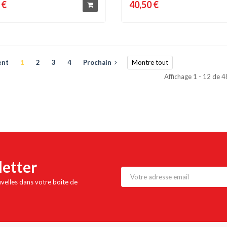
 €
40,50 €
ent
1
2
3
4
Prochain
Montre tout
Affichage 1 - 12 de 
letter
uvelles dans votre boîte de