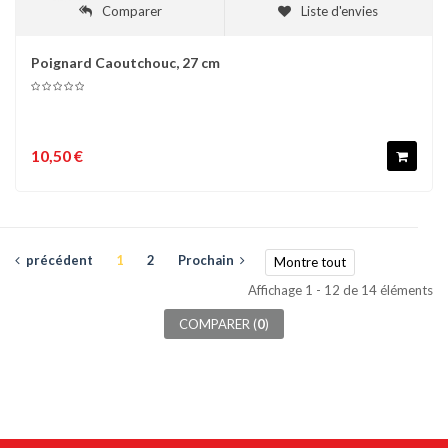
Comparer
Liste d'envies
Poignard Caoutchouc, 27 cm
10,50 €
précédent
1
2
Prochain
Montre tout
Affichage 1 - 12 de 14 éléments
COMPARER (
0
)