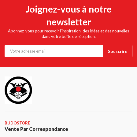
Joignez-vous à notre
newsletter
Abonnez-vous pour recevoir l'inspiration, des idées et des nouvelles
dans votre boîte de réception.
BUDOSTORE
Vente Par Correspondance