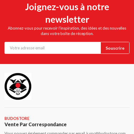
Joignez-vous à notre
newsletter
Abonnez-vous pour recevoir l'inspiration, des idées et des nouvelles
dans votre boîte de réception.
BUDOSTORE
Vente Par Correspondance
Vous pouvez également commander par email à vpc@budostore.com