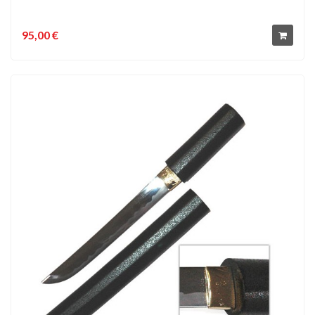
95,00 €