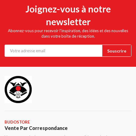
Joignez-vous à notre
newsletter
Abonnez-vous pour recevoir l'inspiration, des idées et des nouvelles
dans votre boîte de réception.
BUDOSTORE
Vente Par Correspondance