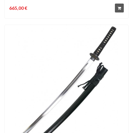
665,00 €