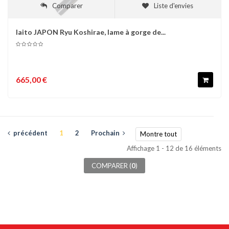
Comparer
Liste d'envies
Iaito JAPON Ryu Koshirae, lame à gorge de...
665,00 €
précédent
1
2
Prochain
Montre tout
Affichage 1 - 12 de 16 éléments
COMPARER (
0
)