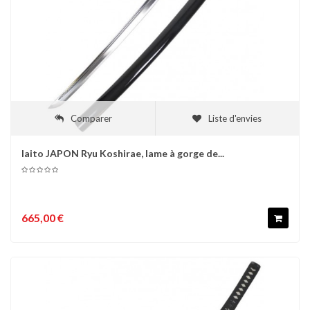
Comparer
Liste d'envies
Iaito JAPON Ryu Koshirae, lame à gorge de...
665,00 €