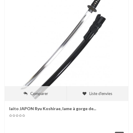
Comparer
Liste d'envies
Iaito JAPON Ryu Koshirae, lame à gorge de...