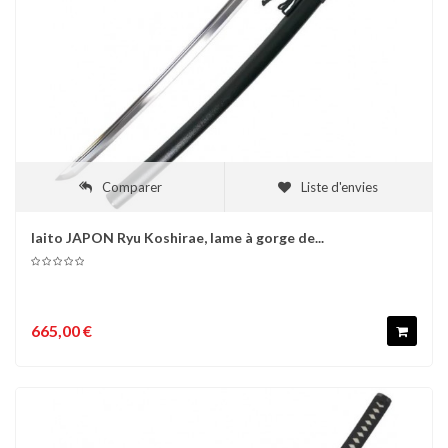
Comparer
Liste d'envies
Iaito JAPON Ryu Koshirae, lame à gorge de...
665,00 €