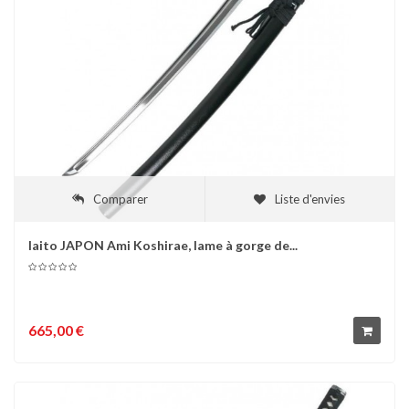
Comparer
Liste d'envies
Iaito JAPON Ami Koshirae, lame à gorge de...
665,00 €