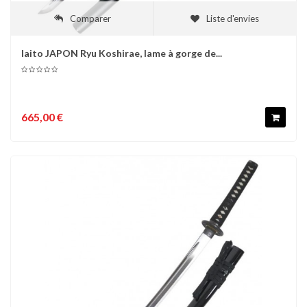
Comparer
Liste d'envies
Iaito JAPON Ryu Koshirae, lame à gorge de...
665,00 €