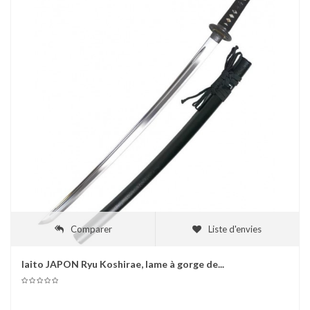
Comparer
Liste d'envies
Iaito JAPON Ryu Koshirae, lame à gorge de...