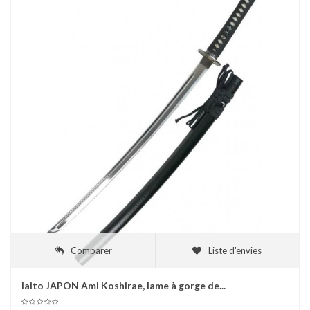
Comparer
Liste d'envies
Iaito JAPON Ami Koshirae, lame à gorge de...