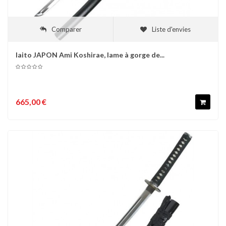
Comparer
Liste d'envies
Iaito JAPON Ami Koshirae, lame à gorge de...
665,00 €