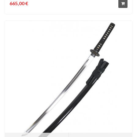
665,00 €