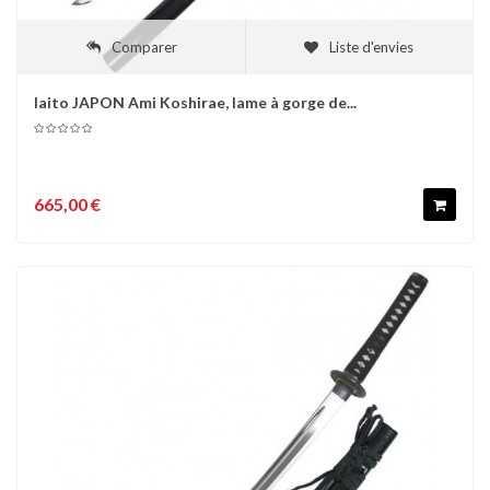
Comparer
Liste d'envies
Iaito JAPON Ami Koshirae, lame à gorge de...
665,00 €