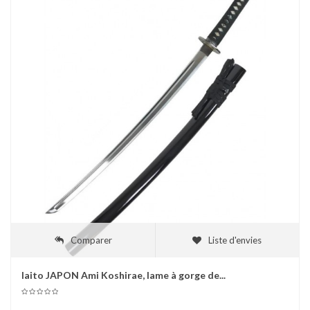
Comparer
Liste d'envies
Iaito JAPON Ami Koshirae, lame à gorge de...