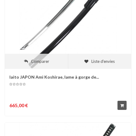
Comparer
Liste d'envies
Iaito JAPON Ami Koshirae, lame à gorge de...
665,00 €