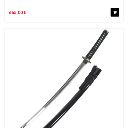
665,00 €