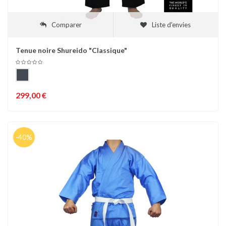
Comparer
Liste d'envies
Tenue noire Shureido "Classique"
299,00 €
-40%