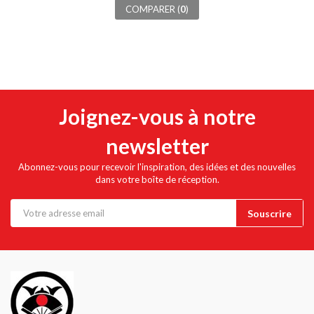
COMPARER (
0
)
Joignez-vous à notre
newsletter
Abonnez-vous pour recevoir l'inspiration, des idées et des nouvelles
dans votre boîte de réception.