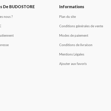
os De BUDOSTORE
Informations
s nous ?
Plan du site
E
Conditions générales de vente
outiennent
Modes de paiement
presse
Conditions de livraison
Mentions Légales
Ajouter aux favoris