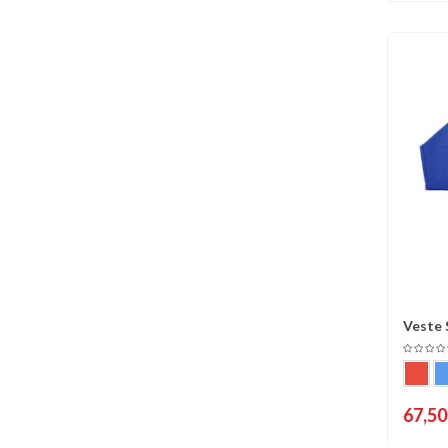
Veste 
C
67,50