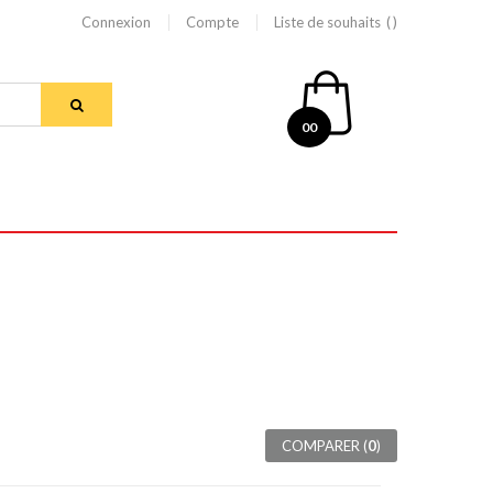
Connexion
Compte
Liste de souhaits
00
COMPARER (
0
)