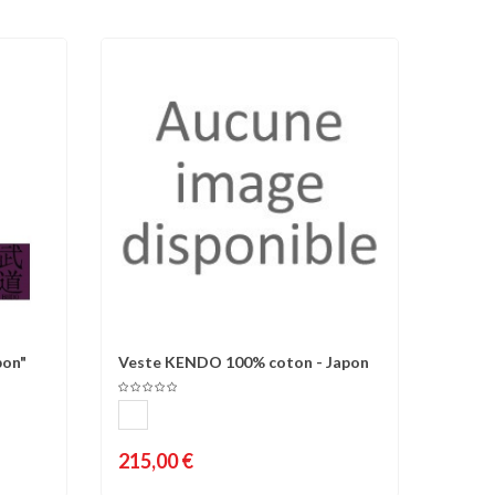
pon"
Veste KENDO 100% coton - Japon
d'envies
Comparer
Liste d'envies
215,00 €