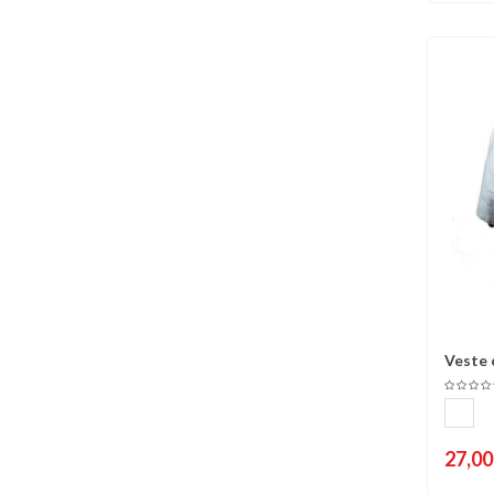
Veste 
C
27,00