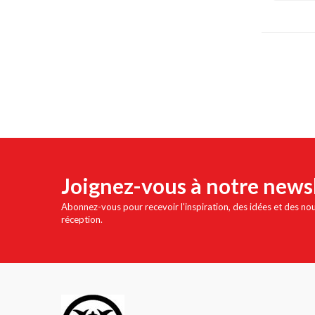
Joignez-vous à notre news
Abonnez-vous pour recevoir l'inspiration, des idées et des no
réception.