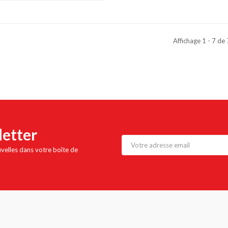
Affichage 1 - 7 de
letter
uvelles dans votre boîte de