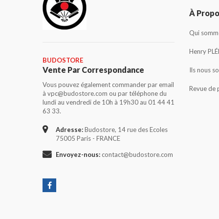
À Prop
Qui somme
Henry PLÉ
BUDOSTORE
Vente Par Correspondance
Ils nous s
Vous pouvez également commander par email
Revue de 
à vpc@budostore.com ou par téléphone du
lundi au vendredi de 10h à 19h30 au 01 44 41
63 33.
Adresse:
Budostore, 14 rue des Ecoles
75005 Paris - FRANCE
Envoyez-nous:
contact@budostore.com