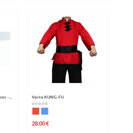
ons -
Veste KUNG-FU
d'envies
Comparer
Liste d'envies
28,00 €