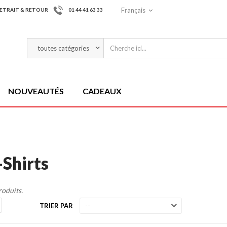
Français
ETRAIT & RETOUR
01 44 41 63 33
NOUVEAUTÉS
CADEAUX
-Shirts
produits.
TRIER PAR