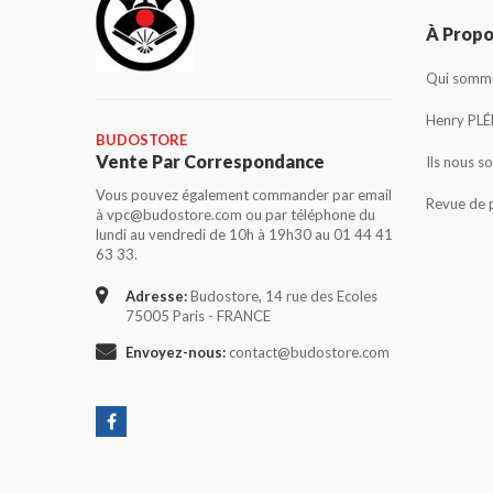
À Prop
Qui somme
Henry PLÉ
BUDOSTORE
Vente Par Correspondance
Ils nous s
Vous pouvez également commander par email
Revue de 
à vpc@budostore.com ou par téléphone du
lundi au vendredi de 10h à 19h30 au 01 44 41
63 33.
Adresse:
Budostore, 14 rue des Ecoles
75005 Paris - FRANCE
Envoyez-nous:
contact@budostore.com