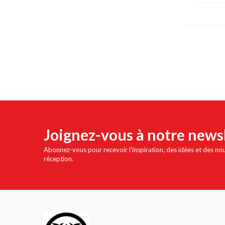
Joignez-vous à notre news
Abonnez-vous pour recevoir l'inspiration, des idées et des no
réception.