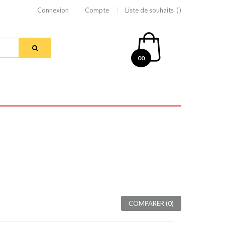
Connexion
Compte
Liste de souhaits
00
COMPARER (
0
)