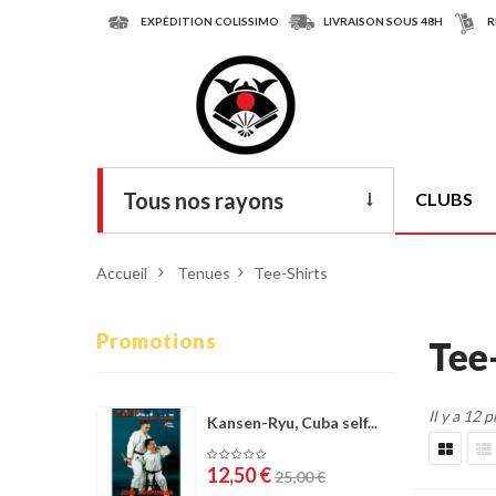
EXPÉDITION COLISSIMO
LIVRAISON SOUS 48H
R
Tous nos rayons
CLUBS
Livres
Accueil
>
Tenues
>
Tee-Shirts
DVD
Armes
Promotions
Tee
Tenues
Il y a 12 
Chaussures
Kansen-Ryu, Cuba self...
Protections
12,50 €
25,00 €