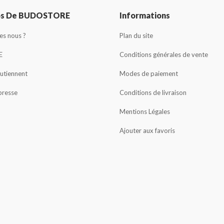
os De BUDOSTORE
Informations
s nous ?
Plan du site
E
Conditions générales de vente
outiennent
Modes de paiement
presse
Conditions de livraison
Mentions Légales
Ajouter aux favoris