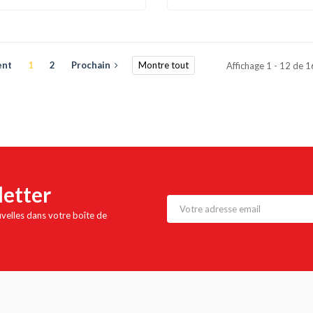
ent
1
2
Prochain
Montre tout
Affichage 1 - 12 de 
letter
uvelles dans votre boîte de