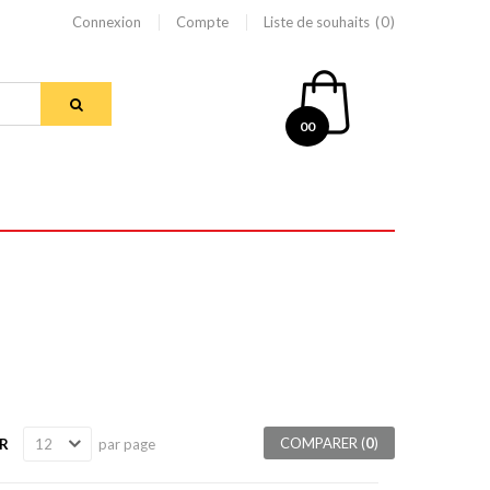
Connexion
Compte
Liste de souhaits
0
00
COMPARER (
0
)
R
par page