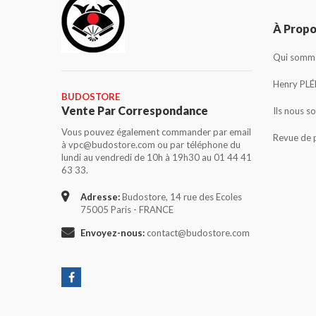
À Prop
Qui somme
Henry PLÉ
BUDOSTORE
Vente Par Correspondance
Ils nous s
Vous pouvez également commander par email
Revue de 
à vpc@budostore.com ou par téléphone du
lundi au vendredi de 10h à 19h30 au 01 44 41
63 33.
Adresse:
Budostore, 14 rue des Ecoles
75005 Paris - FRANCE
Envoyez-nous:
contact@budostore.com