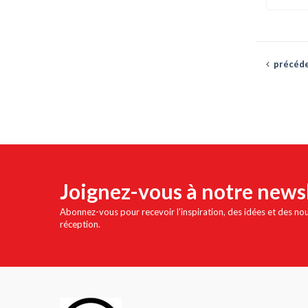
précéd
Joignez-vous à notre news
Abonnez-vous pour recevoir l'inspiration, des idées et des no
réception.