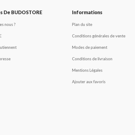
os De BUDOSTORE
Informations
s nous ?
Plan du site
E
Conditions générales de vente
outiennent
Modes de paiement
presse
Conditions de livraison
Mentions Légales
Ajouter aux favoris