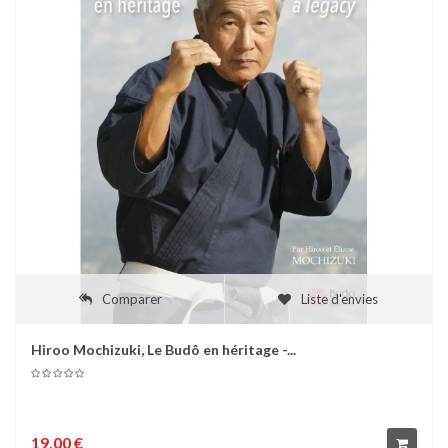
Comparer
Liste d'envies
Hiroo Mochizuki, Le Budô en héritage -...
19,00 €