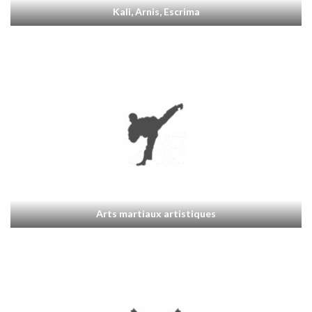
Kali, Arnis, Escrima
Arts martiaux artistiques