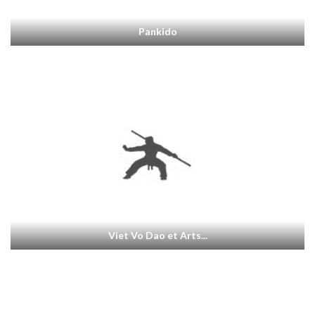
Pankido
Viet Vo Dao et Arts...