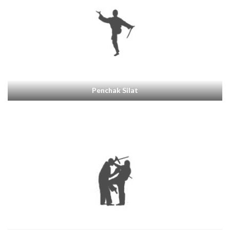
Penchak Silat