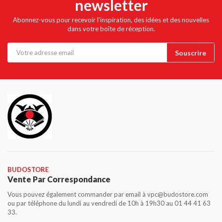
newsletter
Abonnez-vous pour recevoir l'inspiration, des idées et des nouvelles
dans votre boîte de réception.
BUDOSTORE
Vente Par Correspondance
Vous pouvez également commander par email à vpc@budostore.com
ou par téléphone du lundi au vendredi de 10h à 19h30 au 01 44 41 63
33.