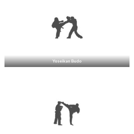
Yoseikan Budo