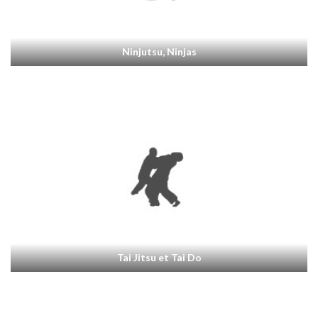
Ninjutsu, Ninjas
Tai Jitsu et Tai Do