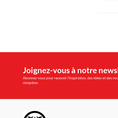
Joignez-vous à notre news
Abonnez-vous pour recevoir l'inspiration, des idées et des no
réception.