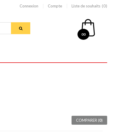
Connexion
Compte
Liste de souhaits
0
00
COMPARER (
0
)