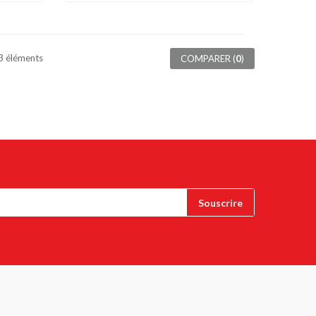
 3 éléments
COMPARER (
0
)