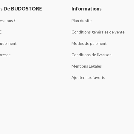
os De BUDOSTORE
Informations
s nous ?
Plan du site
E
Conditions générales de vente
outiennent
Modes de paiement
presse
Conditions de livraison
Mentions Légales
Ajouter aux favoris