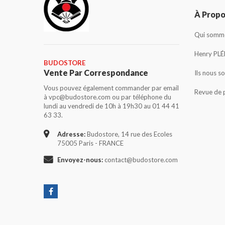
À Prop
Qui somme
Henry PLÉ
BUDOSTORE
Vente Par Correspondance
Ils nous s
Vous pouvez également commander par email
Revue de 
à vpc@budostore.com ou par téléphone du
lundi au vendredi de 10h à 19h30 au 01 44 41
63 33.
Adresse:
Budostore, 14 rue des Ecoles
75005 Paris - FRANCE
Envoyez-nous:
contact@budostore.com