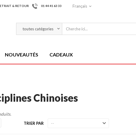
Français
ETRAIT & RETOUR
01 44 41 63 33
NOUVEAUTÉS
CADEAUX
ciplines Chinoises
oduits.
TRIER PAR