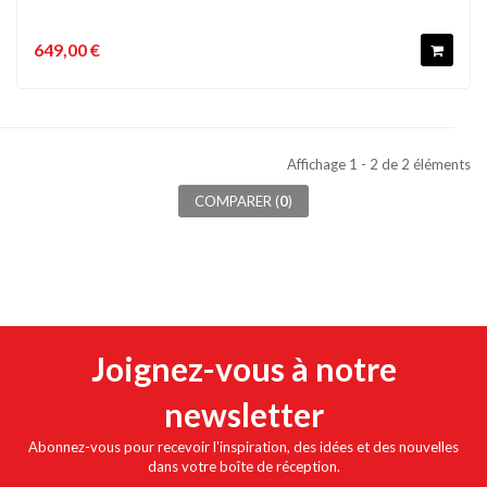
649,00 €
Affichage 1 - 2 de 2 éléments
COMPARER (
0
)
Joignez-vous à notre
newsletter
Abonnez-vous pour recevoir l'inspiration, des idées et des nouvelles
dans votre boîte de réception.