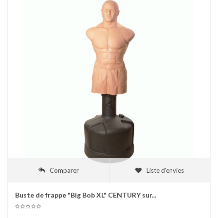
Comparer
Liste d'envies
Buste de frappe "Big Bob XL" CENTURY sur...