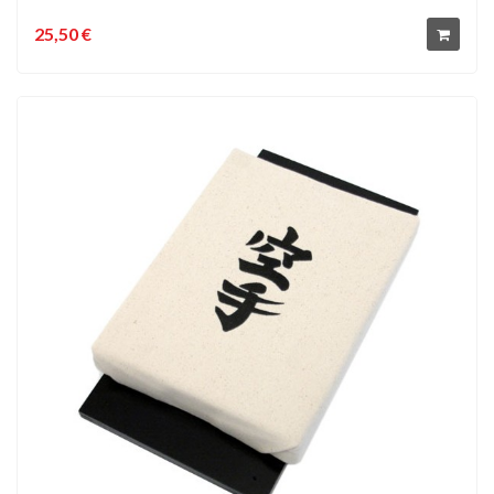
25,50 €