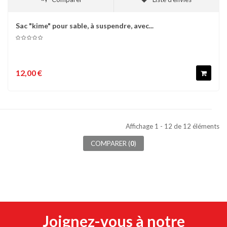
Sac "kime" pour sable, à suspendre, avec...
12,00 €
Affichage 1 - 12 de 12 éléments
COMPARER (
0
)
Joignez-vous à notre