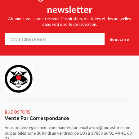
newsletter
Abonnez-vous pour recevoir l'inspiration, des idées et des nouvelles
dans votre boîte de réception.
BUDOSTORE
Vente Par Correspondance
Vous pouvez également commander par email à vpc@budostore.com
ou par téléphone du lundi au vendredi de 10h à 19h30 au 01 44 41 63
33.