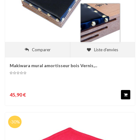
Comparer
Liste d'envies
Makiwara mural amortisseur bois Vernis,...
45,90 €
-30%