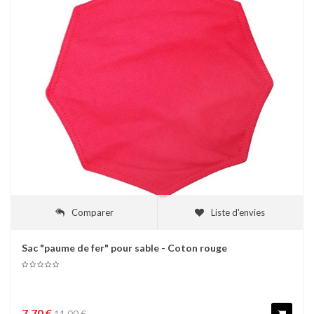
Comparer
Liste d'envies
Sac "paume de fer" pour sable - Coton rouge
7,70 €
11,00 €