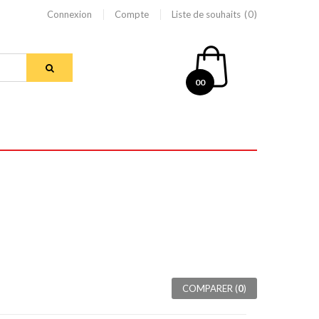
Connexion
Compte
Liste de souhaits
0
00
COMPARER (
0
)