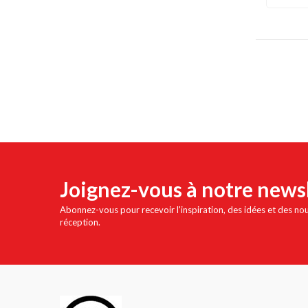
Joignez-vous à notre news
Abonnez-vous pour recevoir l'inspiration, des idées et des no
réception.