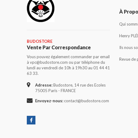
À Prop
Qui somme
Henry PLÉ
BUDOSTORE
Vente Par Correspondance
Ils nous s
Vous pouvez également commander par email
Revue de 
à vpc@budostore.com ou par téléphone du
lundi au vendredi de 10h à 19h30 au 01 44 41
63 33.
Adresse:
Budostore, 14 rue des Ecoles
75005 Paris - FRANCE
Envoyez-nous:
contact@budostore.com