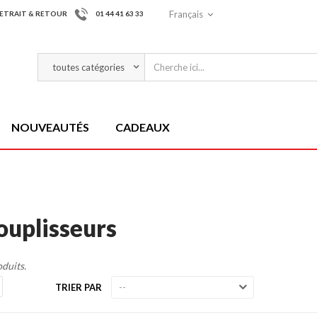
Français
ETRAIT & RETOUR
01 44 41 63 33
NOUVEAUTÉS
CADEAUX
ouplisseurs
oduits.
TRIER PAR