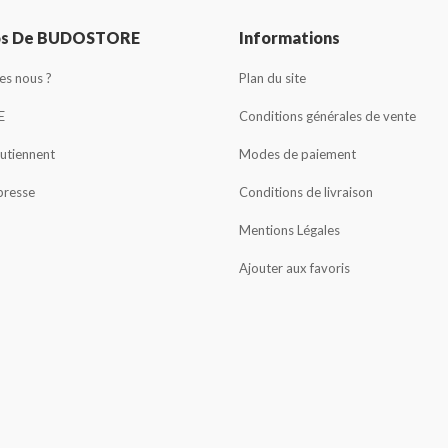
os De BUDOSTORE
Informations
s nous ?
Plan du site
E
Conditions générales de vente
outiennent
Modes de paiement
presse
Conditions de livraison
Mentions Légales
Ajouter aux favoris