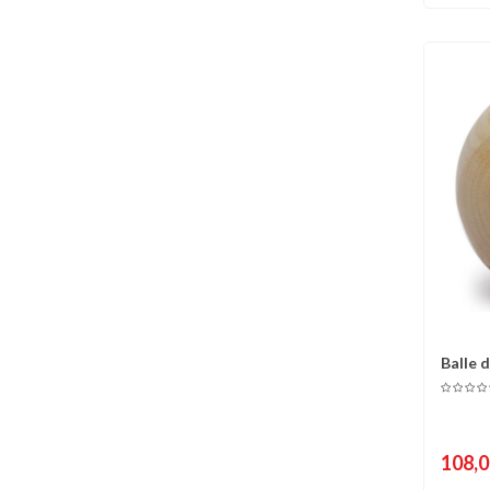
Balle d
C
108,0