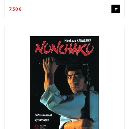
7,50 €