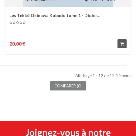
Les Tekkô Okinawa Kobudo tome 1 - Didier...
20,00 €
Affichage 1 - 12 de 12 éléments
COMPARER (
0
)
Joignez-vous à notre