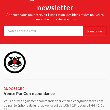
newsletter
Abonnez-vous pour recevoir l'inspiration, des idées et des nouvelles
dans votre boîte de réception.
BUDOSTORE
Vente Par Correspondance
Vous pouvez également commander par email à vpc@budostore.com
ou par téléphone du lundi au vendredi de 10h à 19h30 au 01 44 41 63
33.