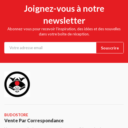
Joignez-vous à notre
newsletter
Abonnez-vous pour recevoir l'inspiration, des idées et des nouvelles
dans votre boîte de réception.
BUDOSTORE
Vente Par Correspondance