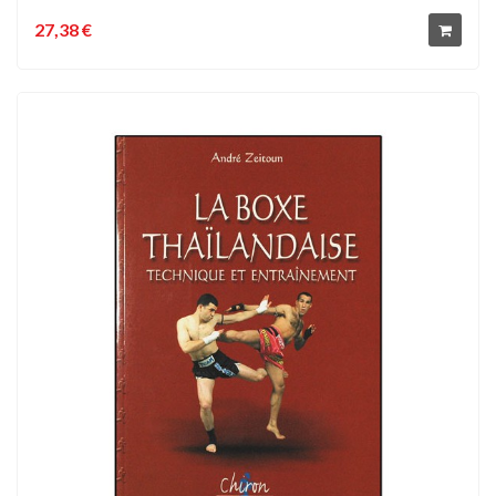
27,38 €