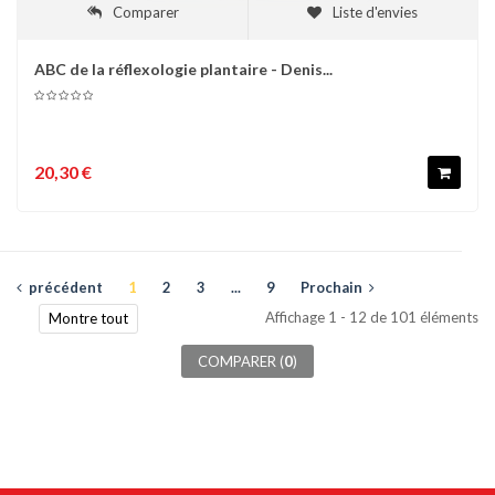
Comparer
Liste d'envies
ABC de la réflexologie plantaire - Denis...
20,30 €
précédent
1
2
3
...
9
Prochain
Affichage 1 - 12 de 101 éléments
Montre tout
COMPARER (
0
)