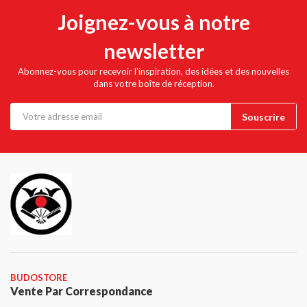
Joignez-vous à notre
newsletter
Abonnez-vous pour recevoir l'inspiration, des idées et des nouvelles
dans votre boîte de réception.
BUDOSTORE
Vente Par Correspondance