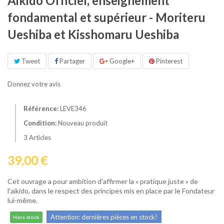
Aikido Officiel, enseignement
fondamental et supérieur - Moriteru
Ueshiba et Kisshomaru Ueshiba
Tweet
Partager
Google+
Pinterest
Donnez votre avis
Référence:
LEVE346
Condition:
Nouveau produit
3
Articles
39,00 €
Cet ouvrage a pour ambition d'affirmer la « pratique juste » de
l'aïkido, dans le respect des principes mis en place par le Fondateur
lui-même.
Attention: dernières pièces en stock!
Hors stock