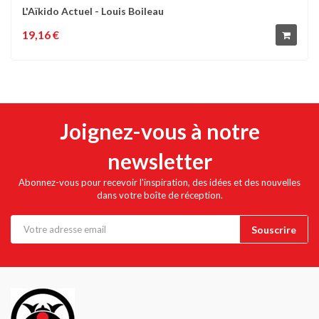
L'Aïkido Actuel - Louis Boileau
19,16 €
Joignez-vous à notre
newsletter
Abonnez-vous pour recevoir l'inspiration, des idées et des nouvelles
dans votre boîte de réception.