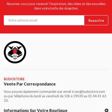
Abonnez-vous pour recevoir l'inspiration, des idées et des nouvelles
dans votre boîte de réception.
BUDOSTORE
Vente Par Correspondance
Vous pouvez également commander par email à vpc@budostore.com
ou par téléphone du lundi au vendredi de 10h à 19h30 au 01 44 41 63
33.
Informations Sur Votre Boutique