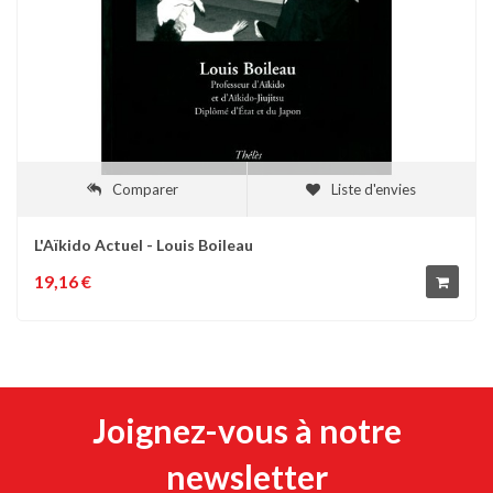
Comparer
Liste d'envies
L'Aïkido Actuel - Louis Boileau
19,16 €
Joignez-vous à notre
newsletter