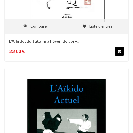
Comparer
Liste d'envies
L'Aïkido, du tatami à l'éveil de soi -...
23,00 €