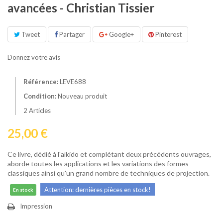
avancées - Christian Tissier
Tweet
Partager
Google+
Pinterest
Donnez votre avis
Référence:
LEVE688
Condition:
Nouveau produit
2
Articles
25,00 €
Ce livre, dédié à l'aïkido et complétant deux précédents ouvrages,
aborde toutes les applications et les variations des formes
classiques ainsi qu'un grand nombre de techniques de projection.
Attention: dernières pièces en stock!
En stock
Impression