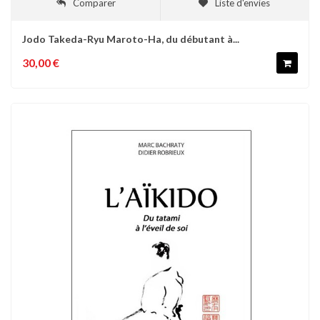
Comparer
Liste d'envies
Jodo Takeda-Ryu Maroto-Ha, du débutant à...
30,00 €