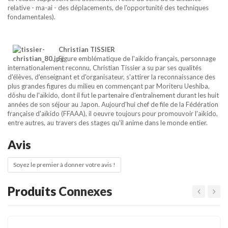
relative - ma-ai - des déplacements, de l'opportunité des techniques
fondamentales).
Christian TISSIER
Figure emblématique de l'aïkido français, personnage
internationalement reconnu, Christian Tissier a su par ses qualités
d'élèves, d'enseignant et d'organisateur, s'attirer la reconnaissance des
plus grandes figures du milieu en commençant par Moriteru Ueshiba,
dôshu de l'aïkido, dont il fut le partenaire d'entraînement durant les huit
années de son séjour au Japon. Aujourd'hui chef de file de la Fédération
française d'aïkido (FFAAA), il oeuvre toujours pour promouvoir l'aïkido,
entre autres, au travers des stages qu'il anime dans le monde entier.
Avis
Soyez le premier à donner votre avis !
Produits
Connexes