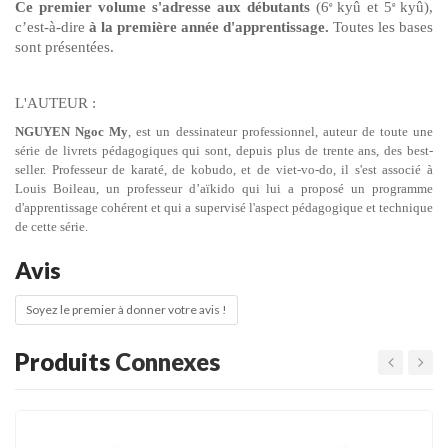
Ce premier volume s'adresse aux débutants
(6
kyû et 5
kyû),
e
e
c’est-à-dire
à la première année d'apprentissage.
Toutes les bases
sont présentées.
L'AUTEUR :
NGUYEN Ngoc My
, est un dessinateur professionnel, auteur de toute une
série de livrets pédagogiques qui sont, depuis plus de trente ans, des best-
seller. Professeur de karaté, de kobudo, et de viet-vo-do, il s'est associé à
Louis Boileau, un professeur d’aïkido qui lui a proposé un programme
d'apprentissage cohérent et qui a supervisé l'aspect pédagogique et technique
de cette série.
Avis
Soyez le premier à donner votre avis !
Produits
Connexes