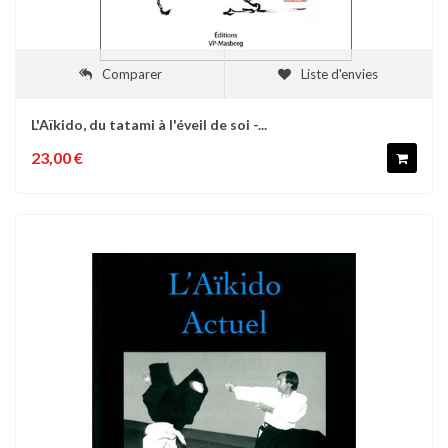
Comparer
Liste d'envies
L'Aïkido, du tatami à l'éveil de soi -...
23,00 €