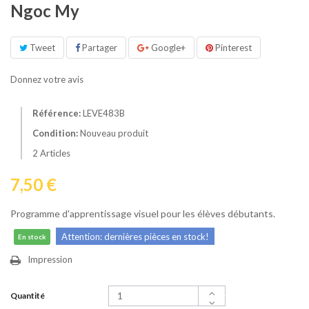
Ngoc My
Tweet
Partager
Google+
Pinterest
Donnez votre avis
Référence:
LEVE483B
Condition:
Nouveau produit
2
Articles
7,50 €
Programme d'apprentissage visuel pour les élèves débutants.
Attention: dernières pièces en stock!
En stock
Impression
Quantité