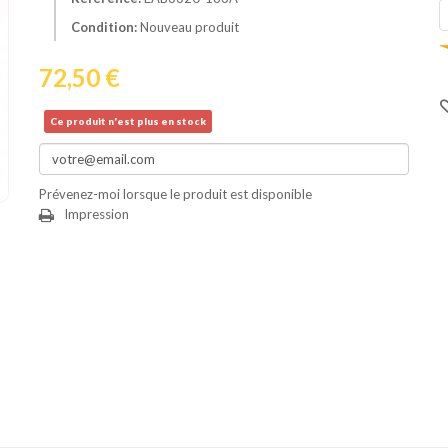
Condition:
Nouveau produit
72,50 €
Ce produit n'est plus en stock
Prévenez-moi lorsque le produit est disponible
Impression