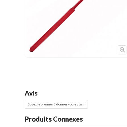
Cible de frappe
Condition physique
Accessoires
Tatamis
Décoration
Voir plus
Avis
Soyez le premier à donner votre avis !
Produits
Connexes