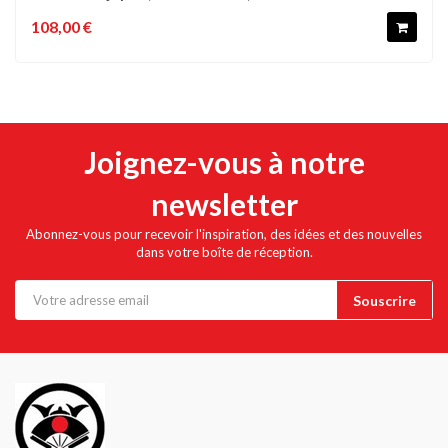
108,00 €
Joignez-vous à notre
newsletter
Abonnez-vous pour recevoir l'inspiration, des idées et des nouvelles
dans votre boîte de réception.