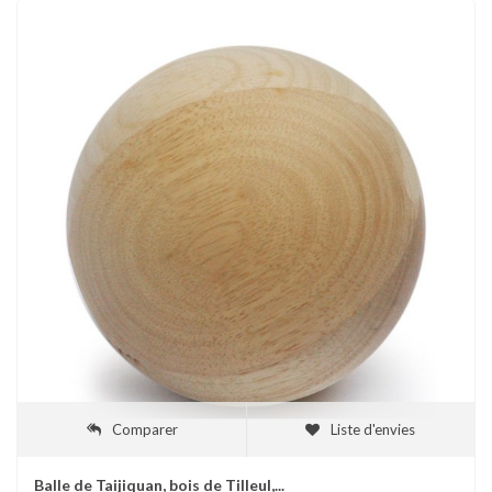
Comparer
Liste d'envies
Balle de Taijiquan, bois de Tilleul,...