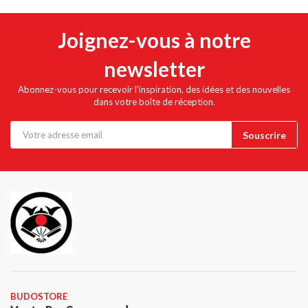
Joignez-vous à notre
newsletter
Abonnez-vous pour recevoir l'inspiration, des idées et des nouvelles
dans votre boîte de réception.
BUDOSTORE