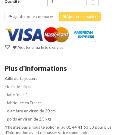
Quantité
ajouter pour comparer
Ajouter au panier
Ajouter à ma liste d'envies
Plus d'informations
Balle de Taijiquan :
- bois de Tilleul
- faite "main"
- fabriquée en France
- diamètre
environ
de 20 cm
- poids
environ
de 2,5 kgs
N'hésitez pas à nous téléphoner au 01 44 41 63 33 pour plus
d'information avant de passer votre commande.