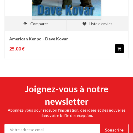
Comparer
Liste d'envies
American Kenpo - Dave Kovar
25,00 €
Joignez-vous à notre
newsletter
Abonnez-vous pour recevoir l'inspiration, des idées et des nouvelles
dans votre boîte de réception.