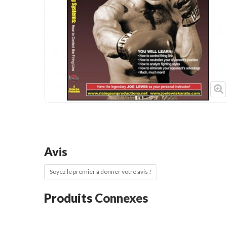
Cible de frappe
Condition physique
Accessoires
Tatamis
Décoration
Voir plus
Avis
Soyez le premier à donner votre avis !
Produits
Connexes