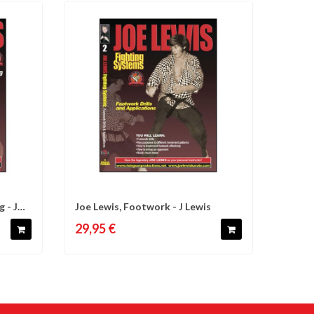
 - J
Joe Lewis, Footwork - J Lewis
d'envies
Comparer
Liste d'envies
29,95 €