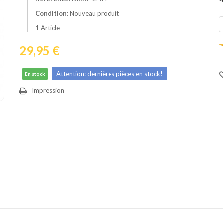
Condition:
Nouveau produit
1
Article
29,95 €
Attention: dernières pièces en stock!
En stock
Impression