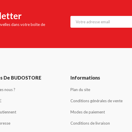
letter
uvelles dans votre boîte de
os De BUDOSTORE
Informations
s nous ?
Plan du site
E
Conditions générales de vente
outiennent
Modes de paiement
presse
Conditions de livraison