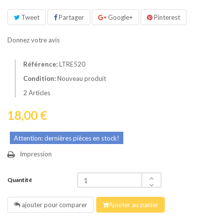
Tweet
Partager
Google+
Pinterest
Donnez votre avis
Référence:
LTRE520
Condition:
Nouveau produit
2
Articles
18,00 €
Attention: dernières pièces en stock!
Impression
Quantité
ajouter pour comparer
Ajouter au panier