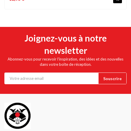
Joignez-vous à notre
newsletter
Abonnez-vous pour recevoir l'inspiration, des idées et des nouvelles
dans votre boîte de réception.