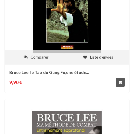
Comparer
Liste d'envies
Bruce Lee, le Tao du Gung Fu,une étude...
9,90 €