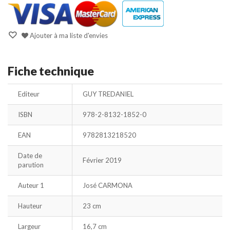
Ajouter à ma liste d'envies
Fiche technique
Editeur
GUY TREDANIEL
ISBN
978-2-8132-1852-0
EAN
9782813218520
Date de
Février 2019
parution
Auteur 1
José CARMONA
Hauteur
23 cm
Largeur
16,7 cm