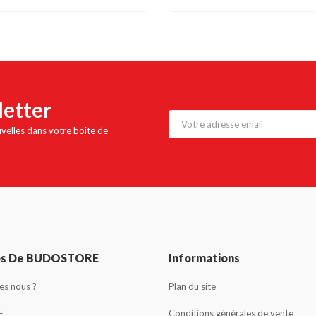
letter
uvelles dans votre boîte de
os De BUDOSTORE
Informations
s nous ?
Plan du site
E
Conditions générales de vente