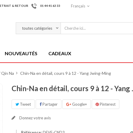
Français
ETRAIT & RETOUR
01 44 41 63 33
NOUVEAUTÉS
CADEAUX
/ Qin Na
>
Chin-Na en détail, cours 9 à 12 - Yang Jwing-Ming
Chin-Na en détail, cours 9 à 12 - Yan
Tweet
Partager
Google+
Pinterest
Donnez votre avis
Référence:
DEVE-CND3
Q