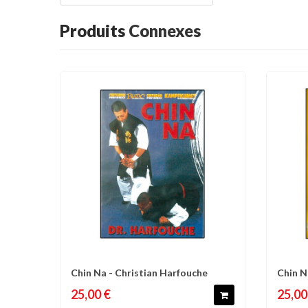
Produits
Connexes
Chin Na - Christian Harfouche
Chin N
Comparer
Liste d'envies
C
25,00 €
25,00