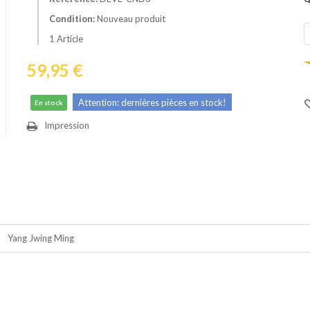
Condition:
Nouveau produit
1
Article
59,95 €
Attention: dernières pièces en stock!
En stock
Impression
Yang Jwing Ming