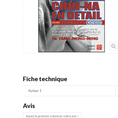
Cible de frappe
Condition physique
Accessoires
Tatamis
Décoration
Voir plus
Fiche technique
Auteur 1
Avis
Soyez le premier à donner votre avis !