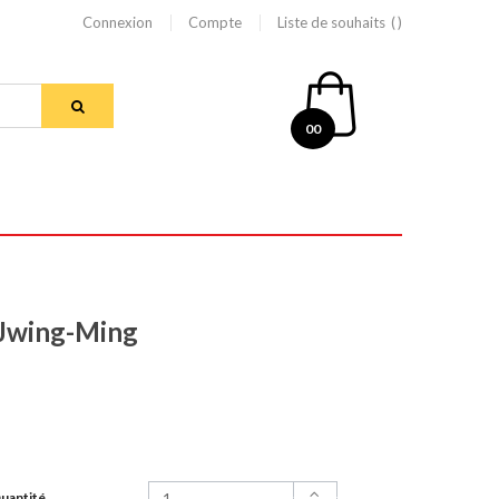
Connexion
Compte
Liste de souhaits
00
g Jwing-Ming
uantité