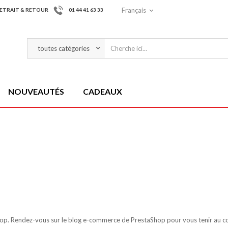
Français
ETRAIT & RETOUR
01 44 41 63 33
NOUVEAUTÉS
CADEAUX
hop.
Rendez-vous sur le
blog e-commerce de PrestaShop
pour vous tenir au co