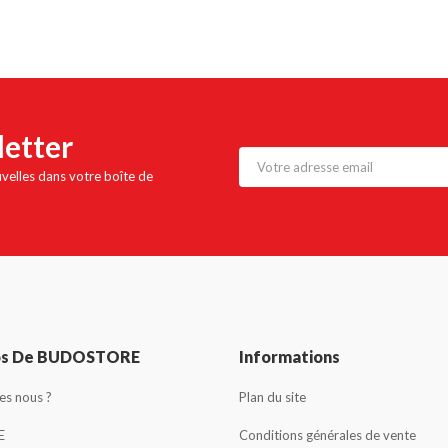
letter
uvelles dans votre boîte de
os De BUDOSTORE
Informations
s nous ?
Plan du site
E
Conditions générales de vente