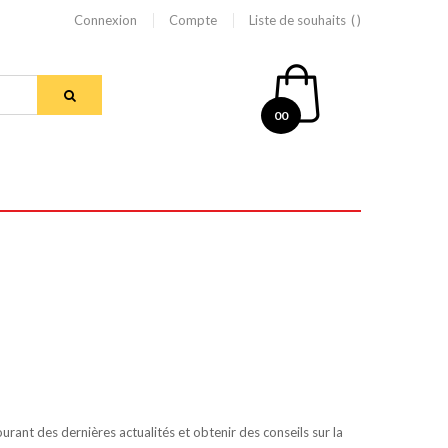
Connexion
Compte
Liste de souhaits
00
urant des dernières actualités et obtenir des conseils sur la