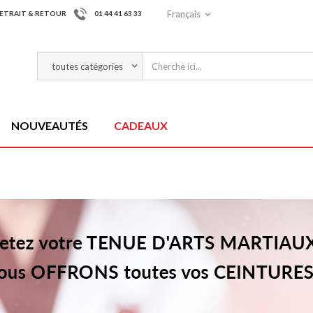
Français
ETRAIT & RETOUR
01 44 41 63 33
NOUVEAUTÉS
CADEAUX