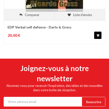
Comparer
Liste d'envies
EDP Verbal self defense - Darlo & Gress
20,00 €
Joignez-vous à notre
newsletter
Abonnez-vous pour recevoir l'inspiration, des idées et des nouvelles
dans votre boîte de réception.