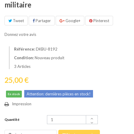
militaire
Tweet
Partager
Google+
Pinterest
Donnez votre avis
Référence:
DKBU-8192
Condition:
Nouveau produit
3
Articles
25,00 €
Attention: dernières pièces en stock!
En stock
Impression
Quantité