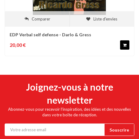
Comparer
Liste d'envies
EDP Verbal self defense - Darlo & Gress
20,00 €
Joignez-vous à notre
newsletter
Abonnez-vous pour recevoir l'inspiration, des idées et des nouvelles
dans votre boîte de réception.