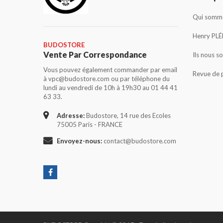
Qui somme
Henry PLÉ
BUDOSTORE
Vente Par Correspondance
Ils nous s
Vous pouvez également commander par email
Revue de 
à vpc@budostore.com ou par téléphone du
lundi au vendredi de 10h à 19h30 au 01 44 41
63 33.
Adresse:
Budostore, 14 rue des Ecoles
75005 Paris - FRANCE
Envoyez-nous:
contact@budostore.com