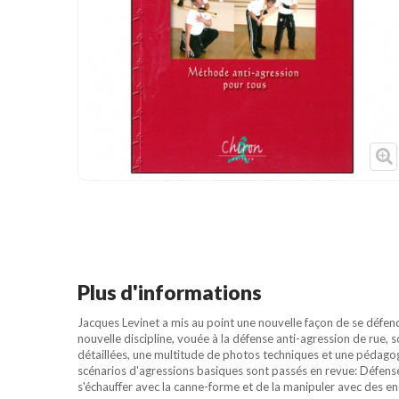
Cible de frappe
Condition physique
Accessoires
Tatamis
Décoration
Voir plus
Plus d'informations
Jacques Levinet a mis au point une nouvelle façon de se défend
nouvelle discipline, vouée à la défense anti-agression de rue
détaillées, une multitude de photos techniques et une pédagogie
scénarios d'agressions basiques sont passés en revue: Défense
s'échauffer avec la canne-forme et de la manipuler avec des enc