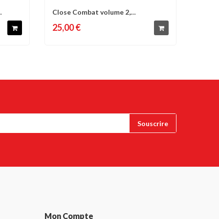
Close Combat volume 2,
d'envies
Comparer
Liste d'envies
programme formation...
25,00 €
Mon Compte