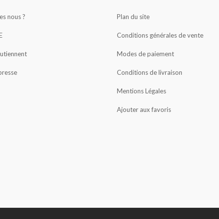
s nous ?
Plan du site
E
Conditions générales de vente
outiennent
Modes de paiement
presse
Conditions de livraison
Mentions Légales
Ajouter aux favoris