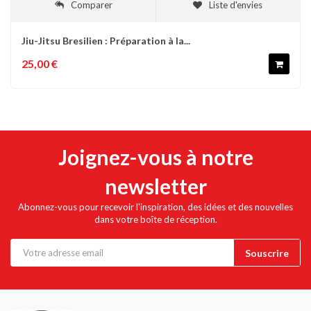
Comparer
Liste d'envies
Jiu-Jitsu Bresilien : Préparation à la...
25,00 €
Joignez-vous à notre
newsletter
Abonnez-vous pour recevoir l'inspiration, des idées et des nouvelles
dans votre boîte de réception.