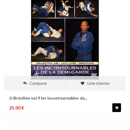
Comparer
Liste d'envies
JJ Brésilien vol.9 les incontournables de...
25,00 €