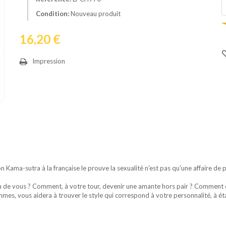
Condition:
Nouveau produit
16,20 €
Impression
 Kama-sutra à la française le prouve la sexualité n'est pas qu'une affaire de pu
u de vous ? Comment, à votre tour, devenir une amante hors pair ? Comment con
mes, vous aidera à trouver le style qui correspond à votre personnalité, à éta