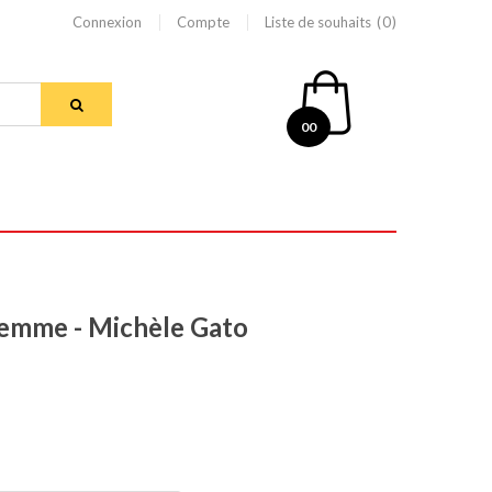
Connexion
Compte
Liste de souhaits
0
00
 femme - Michèle Gato