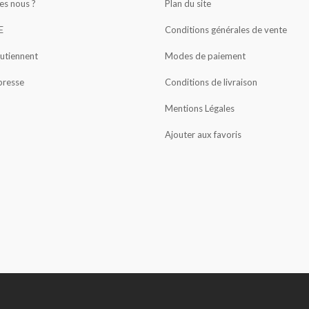
s nous ?
Plan du site
E
Conditions générales de vente
outiennent
Modes de paiement
presse
Conditions de livraison
Mentions Légales
Ajouter aux favoris