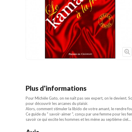
Cible de frappe
Condition physique
Accessoires
Tatamis
Décoration
Voir plus
Plus d'informations
Pour Michèle Gato, on ne naît pas sex expert, on le devient. Son
pour découvrir les arcanes du plaisir.
Alors, comment stimuler la libido de votre amant, le rendre fo
Ce guide du " savoir-aimer ", conçu par une femme pour les fem
savoir ce qui excite les hommes et les mène au septième ciel...
Avis