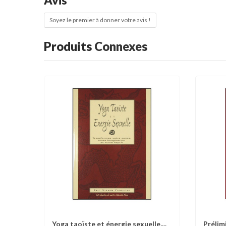
Soyez le premier à donner votre avis !
Produits
Connexes
Yoga taoïste et énergie sexuelle,...
Prélimi
Comparer
Liste d'envies
C