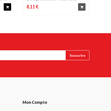
8,11 €
Mon Compte