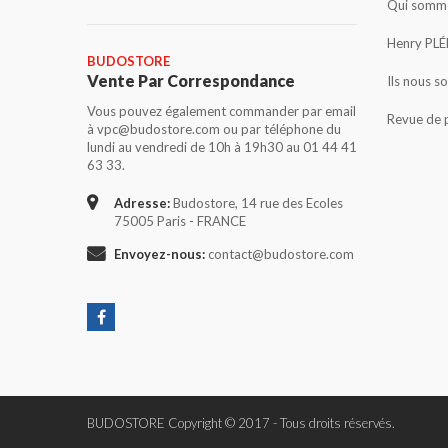
Qui somme
Henry PLÉ
BUDOSTORE
Vente Par Correspondance
Ils nous s
Vous pouvez également commander par email
Revue de 
à vpc@budostore.com ou par téléphone du
lundi au vendredi de 10h à 19h30 au 01 44 41
63 33.
Adresse:
Budostore, 14 rue des Ecoles
75005 Paris - FRANCE
Envoyez-nous:
contact@budostore.com
BUDOSTORE Copyright © 2017 - Tous droits réservés.