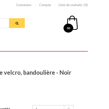
Connexion
Compte
Liste de souhaits
0
00
 velcro, bandoulière - Noir
uantité