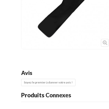
Cible de frappe
Condition physique
Accessoires
Tatamis
Décoration
Voir plus
Avis
Soyez le premier à donner votre avis !
Produits
Connexes