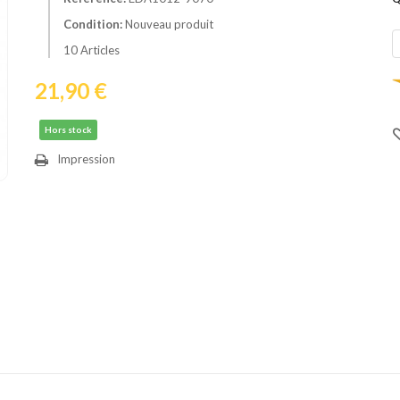
Condition:
Nouveau produit
10
Articles
21,90 €
Hors stock
Impression