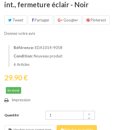
int., fermeture éclair - Noir
Tweet
Partager
Google+
Pinterest
Donnez votre avis
Référence:
EDA1014-9058
Condition:
Nouveau produit
6
Articles
29,90 €
En stock
Impression
Quantité
ajouter pour comparer
Ajouter au panier