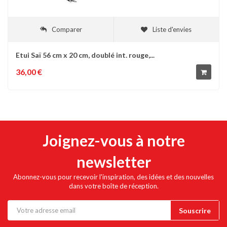
Comparer
Liste d'envies
Etui Saï 56 cm x 20 cm, doublé int. rouge,...
36,00 €
Joignez-vous à notre
newsletter
Abonnez-vous pour recevoir l'inspiration, des idées et des nouvelles
dans votre boîte de réception.