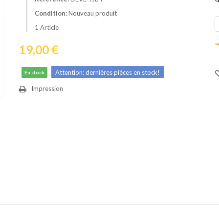
Condition:
Nouveau produit
1
Article
19,00 €
Attention: dernières pièces en stock!
En stock
Impression