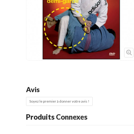
Cible de frappe
Condition physique
Accessoires
Tatamis
Décoration
Voir plus
Avis
Soyez le premier à donner votre avis !
Produits
Connexes