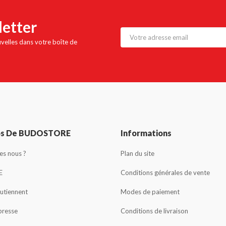
letter
uvelles dans votre boîte de
os De BUDOSTORE
Informations
s nous ?
Plan du site
E
Conditions générales de vente
outiennent
Modes de paiement
presse
Conditions de livraison