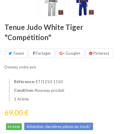
Tenue Judo White Tiger
"Compétition"
Tweet
Partager
Google+
Pinterest
Donnez votre avis
Référence:
ETJ1210-1150
Condition:
Nouveau produit
1
Article
69,00 €
Attention: dernières pièces en stock!
En stock