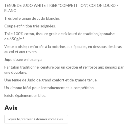
TENUE DE JUDO WHITE TIGER "COMPETITION", COTON LOURD -
BLANC
Très belle tenue de Judo blanche.
Coupe et finition très soignées.
Toile 100% coton, tissu en grain de riz lourd de tradition japonaise
de 650g/m².
Veste croisée, renforcée à la poitrine, aux épaules, en dessous des bras,
au col et aux revers.
Jupe tissée en losange.
Pantalon traditionnel ceinturé par un cordon et renforcé aux genoux par
une doublure.
Une tenue de Judo de grand confort et de grande tenue.
Un kimono idéal pour l'entraînement et la compétition.
Existe également en bleu.
Avis
Soyez le premier à donner votre avis !