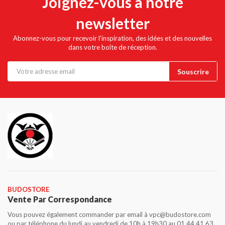
Joignez-vous à notre
newsletter
Abonnez-vous pour recevoir l'inspiration, des idées et des nouvelles
dans votre boîte de réception.
BUDOSTORE
Vente Par Correspondance
Vous pouvez également commander par email à vpc@budostore.com
ou par téléphone du lundi au vendredi de 10h à 19h30 au 01 44 41 63