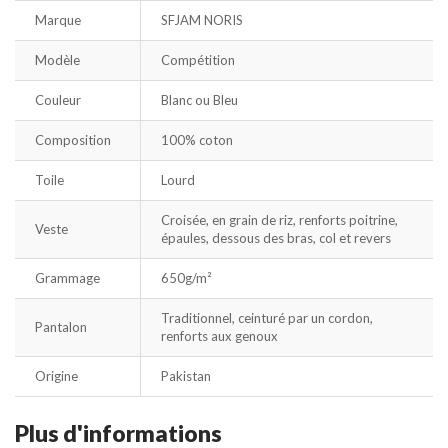
Marque
SFJAM NORIS
Modèle
Compétition
Couleur
Blanc ou Bleu
Composition
100% coton
Toile
Lourd
Croisée, en grain de riz, renforts poitrine,
Veste
épaules, dessous des bras, col et revers
Grammage
650g/m²
Traditionnel, ceinturé par un cordon,
Pantalon
renforts aux genoux
Origine
Pakistan
Plus d'informations