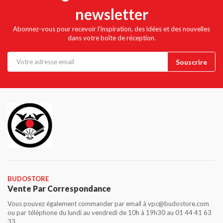
newsletter
Abonnez-vous pour recevoir l'inspiration, des idées et des nouvelles
dans votre boîte de réception.
BUDOSTORE
Vente Par Correspondance
Vous pouvez également commander par email à vpc@budostore.com
ou par téléphone du lundi au vendredi de 10h à 19h30 au 01 44 41 63
33.