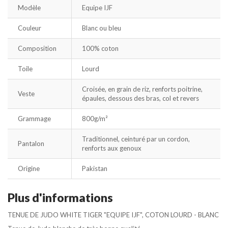
Modèle
Equipe IJF
Couleur
Blanc ou bleu
Composition
100% coton
Toile
Lourd
Croisée, en grain de riz, renforts poitrine,
Veste
épaules, dessous des bras, col et revers
Grammage
800g/m²
Traditionnel, ceinturé par un cordon,
Pantalon
renforts aux genoux
Origine
Pakistan
Plus d'informations
TENUE DE JUDO WHITE TIGER "EQUIPE IJF", COTON LOURD - BLANC