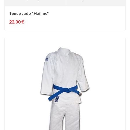
Tenue Judo "Hajime"
22,00 €