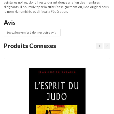
ceintures noires, dont il resta durant douze ans l’un des membres
dirigeants. Il poursuivit par la suite l’enseignement du judo originel sous
le nom «junomichi», et dirigea la Fédération.
Avis
Soyez le premier à donner votre avis !
Produits
Connexes