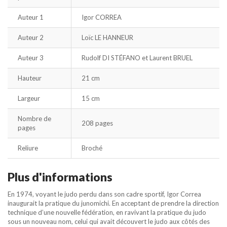
Auteur 1
Igor CORREA
Auteur 2
Loïc LE HANNEUR
Auteur 3
Rudolf DI STÉFANO et Laurent BRUEL
Hauteur
21 cm
Largeur
15 cm
Nombre de
208 pages
pages
Reliure
Broché
Plus d'informations
En 1974, voyant le judo perdu dans son cadre sportif, Igor Correa
inaugurait la pratique du junomichi. En acceptant de prendre la direction
technique d’une nouvelle fédération, en ravivant la pratique du judo
sous un nouveau nom, celui qui avait découvert le judo aux côtés des