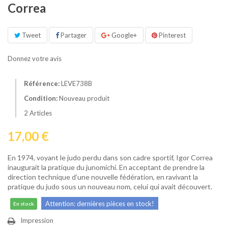
Correa
Tweet
Partager
Google+
Pinterest
Donnez votre avis
Référence:
LEVE738B
Condition:
Nouveau produit
2
Articles
17,00 €
En 1974, voyant le judo perdu dans son cadre sportif, Igor Correa
inaugurait la pratique du junomichi. En acceptant de prendre la
direction technique d’une nouvelle fédération, en ravivant la
pratique du judo sous un nouveau nom, celui qui avait découvert.
Attention: dernières pièces en stock!
En stock
Impression