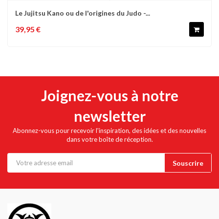
Le Jujitsu Kano ou de l'origines du Judo -...
39,95 €
Joignez-vous à notre
newsletter
Abonnez-vous pour recevoir l'inspiration, des idées et des nouvelles
dans votre boîte de réception.