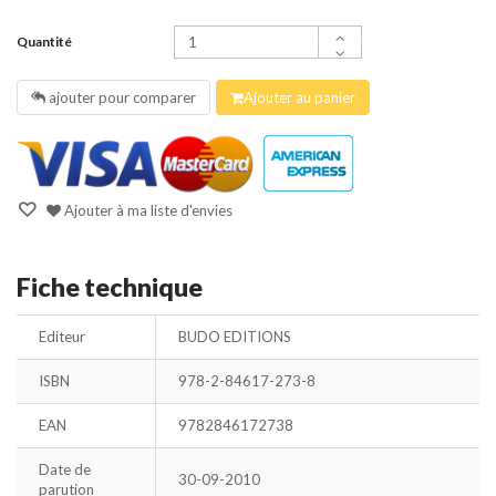
Quantité
ajouter pour comparer
Ajouter au panier
Ajouter à ma liste d'envies
Fiche technique
Editeur
BUDO EDITIONS
ISBN
978-2-84617-273-8
EAN
9782846172738
Date de
30-09-2010
parution