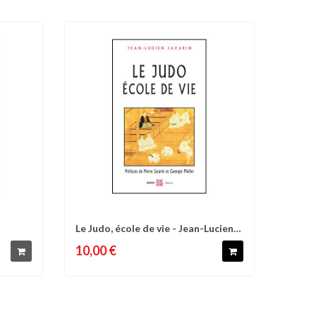
Le Judo, école de vie - Jean-Lucien
d'envies
Comparer
Liste d'envies
Jazarin
10,00 €