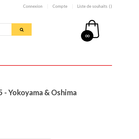
Connexion
Compte
Liste de souhaits
00
5 - Yokoyama & Oshima