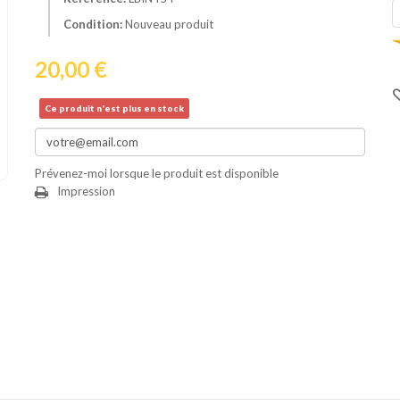
Condition:
Nouveau produit
20,00 €
Ce produit n'est plus en stock
Prévenez-moi lorsque le produit est disponible
Impression