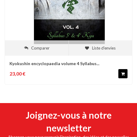
Comparer
Liste d'envies
Kyokushin encyclopaedia volume 4 Syllabus...
23,00 €
Joignez-vous à notre
newsletter
Abonnez-vous pour recevoir l'inspiration, des idées et des nouvelles