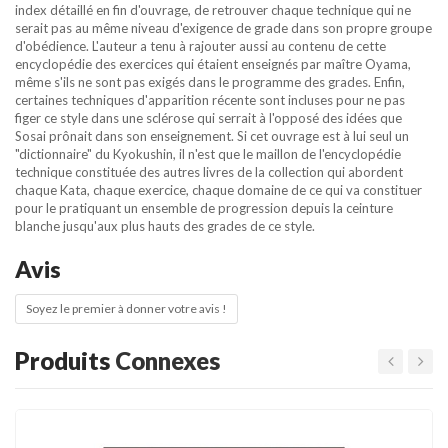
index détaillé en fin d'ouvrage, de retrouver chaque technique qui ne
serait pas au même niveau d'exigence de grade dans son propre groupe
d'obédience. L'auteur a tenu à rajouter aussi au contenu de cette
encyclopédie des exercices qui étaient enseignés par maître Oyama,
même s'ils ne sont pas exigés dans le programme des grades. Enfin,
certaines techniques d'apparition récente sont incluses pour ne pas
figer ce style dans une sclérose qui serrait à l'opposé des idées que
Sosai prônait dans son enseignement. Si cet ouvrage est à lui seul un
"dictionnaire" du Kyokushin, il n'est que le maillon de l'encyclopédie
technique constituée des autres livres de la collection qui abordent
chaque Kata, chaque exercice, chaque domaine de ce qui va constituer
pour le pratiquant un ensemble de progression depuis la ceinture
blanche jusqu'aux plus hauts des grades de ce style.
Avis
Soyez le premier à donner votre avis !
Produits
Connexes